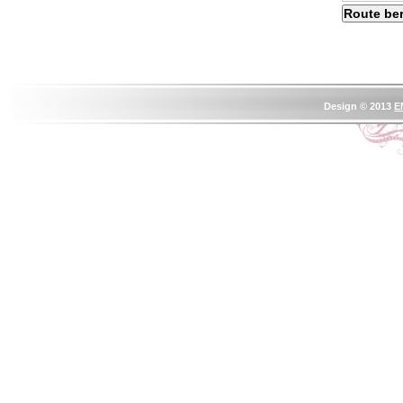
Design © 2013
E