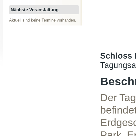
Nächste Veranstaltung
Aktuell sind keine Termine vorhanden.
Schloss
Tagungsa
Besch
Der Ta
befinde
Erdgesc
Park. Er