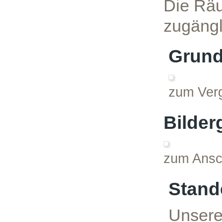
Die Räu
zugängl
Grund
zum Verg
Bilder
zum Ansch
Stand
Unsere