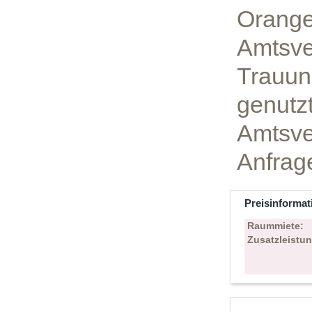
Orange
Amtsve
Trauun
genutzt
Amtsve
Anfrag
Preisinformat
Raummiete:
Zusatzleistu